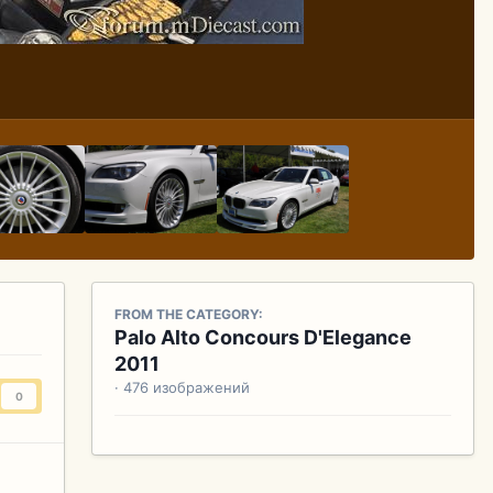
FROM THE CATEGORY:
Palo Alto Concours D'Elegance
2011
· 476 изображений
0