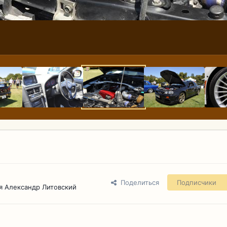
Поделиться
Подписчики
я Александр Литовский