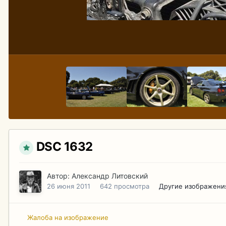
DSC 1632
Автор:
Александр Литовский
26 июня 2011
642 просмотра
Другие изображени
Жалоба на изображение