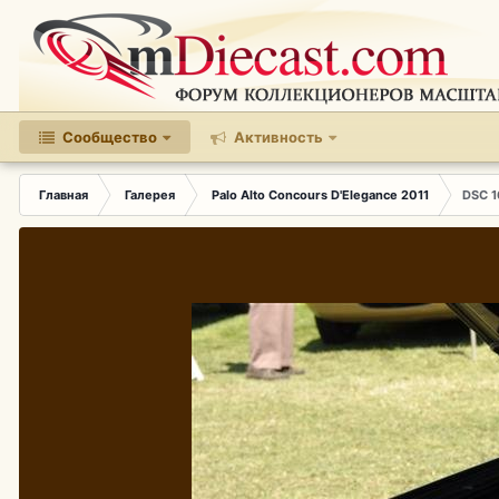
Сообщество
Активность
Главная
Галерея
Palo Alto Concours D'Elegance 2011
DSC 1