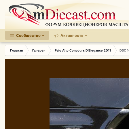
Сообщество
Активность
Главная
Галерея
Palo Alto Concours D'Elegance 2011
DSC 1