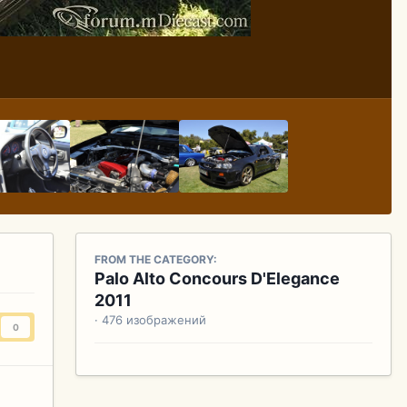
FROM THE CATEGORY:
Palo Alto Concours D'Elegance
2011
· 476 изображений
0