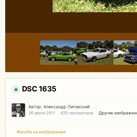
DSC 1635
Автор:
Александр Литовский
26 июня 2011
625 просмотров
Другие изображен
Жалоба на изображение