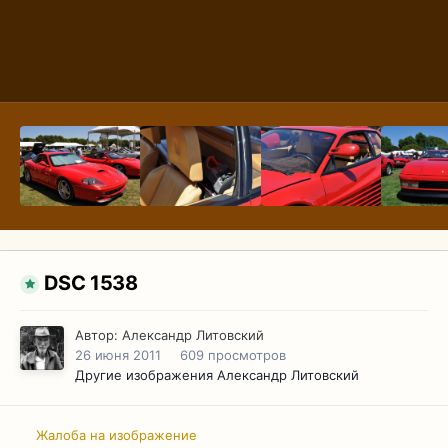
DSC 1538
Автор:
Александр Литовский
26 июня 2011
609 просмотров
Другие изображения Александр Литовский
Жалоба на изображение