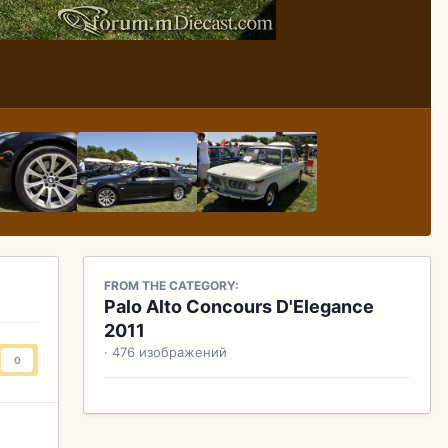
FROM THE CATEGORY:
Palo Alto Concours D'Elegance
2011
· 476 изображений
0