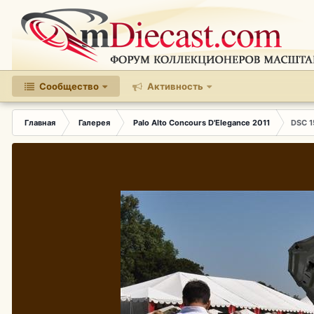
Сообщество
Активность
Главная
Галерея
Palo Alto Concours D'Elegance 2011
DSC 