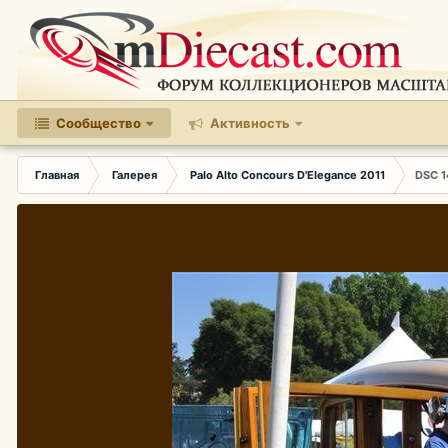
Сообщество
Активность
Главная
Галерея
Palo Alto Concours D'Elegance 2011
DSC 1