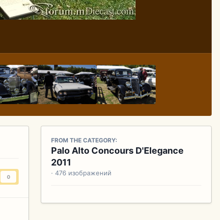
FROM THE CATEGORY:
Palo Alto Concours D'Elegance
2011
· 476 изображений
0