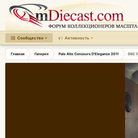
Сообщество
Активность
Главная
Галерея
Palo Alto Concours D'Elegance 2011
DSC 1