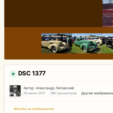
DSC 1377
Автор:
Александр Литовский
26 июня 2011
786 просмотров
Другие изображен
Жалоба на изображение