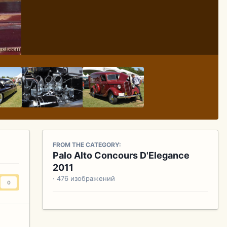
FROM THE CATEGORY:
Palo Alto Concours D'Elegance
2011
· 476 изображений
0