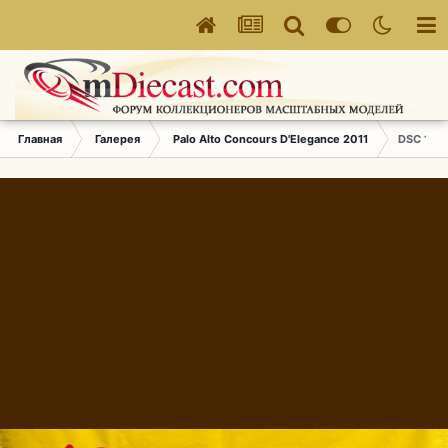
Главная
Галерея
Palo Alto Concours D'Elegance 2011
DSC 134