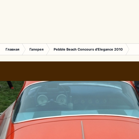
Главная
Галерея
Pebble Beach Concours d'Elegance 2010
569