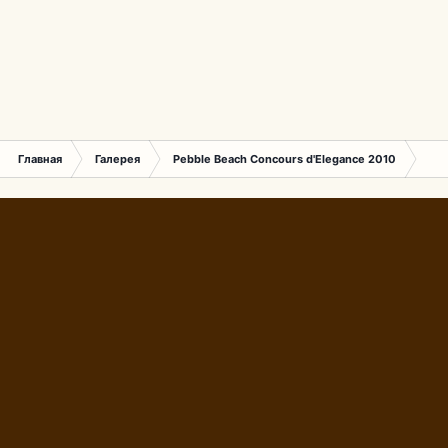
Главная
Галерея
Pebble Beach Concours d'Elegance 2010
406