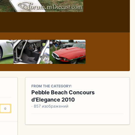
FROM THE CATEGORY:
Pebble Beach Concours
d'Elegance 2010
· 857 изображений
0