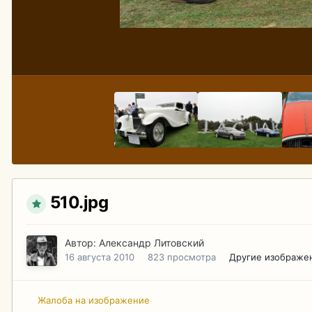
510.jpg
Автор:
Александр Литовский
16 августа 2010
823 просмотра
Другие изображе
Жалоба на изображение