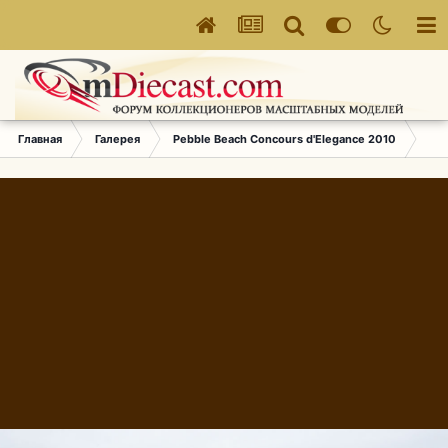
Главная
Галерея
Pebble Beach Concours d'Elegance 2010
611.