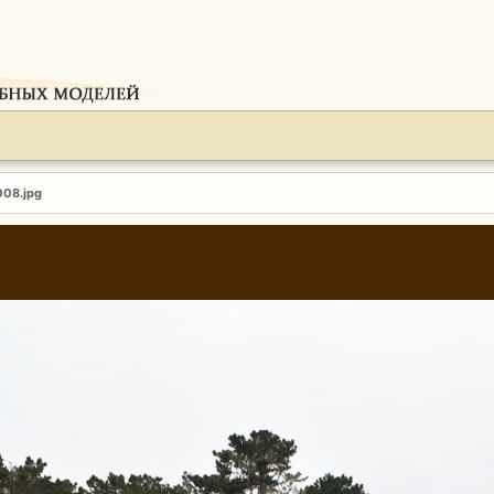
008.jpg