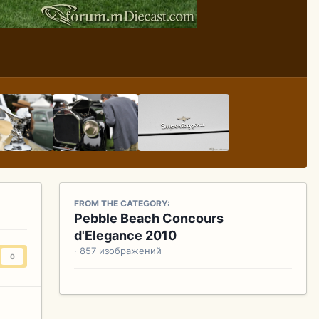
FROM THE CATEGORY:
Pebble Beach Concours
d'Elegance 2010
· 857 изображений
0