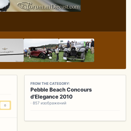
FROM THE CATEGORY:
Pebble Beach Concours
d'Elegance 2010
· 857 изображений
0