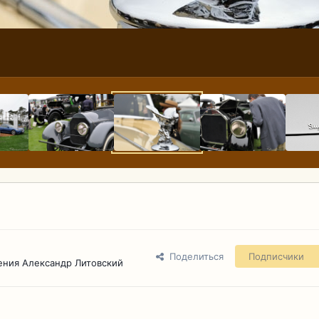
Поделиться
Подписчики
ения Александр Литовский