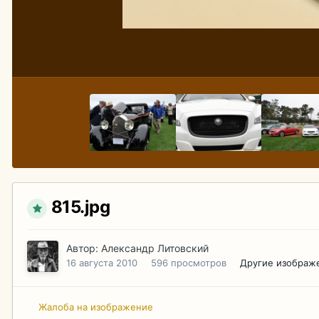
815.jpg
Автор:
Александр Литовский
16 августа 2010
596 просмотров
Другие изображ
Жалоба на изображение