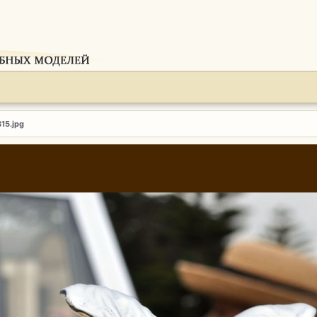
815.jpg