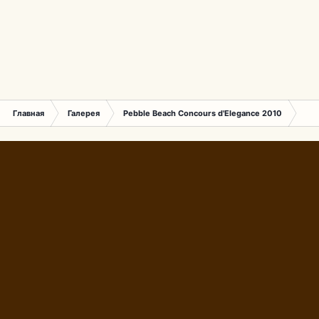
Главная
Галерея
Pebble Beach Concours d'Elegance 2010
346