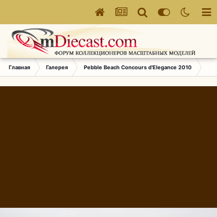
Главная
Галерея
Pebble Beach Concours d'Elegance 2010
719