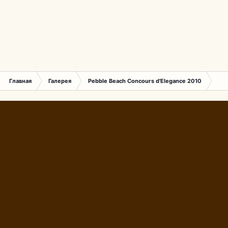
Главная
Галерея
Pebble Beach Concours d'Elegance 2010
287