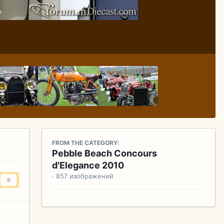
FROM THE CATEGORY:
Pebble Beach Concours
d'Elegance 2010
· 857 изображений
0