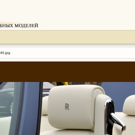
145.jpg