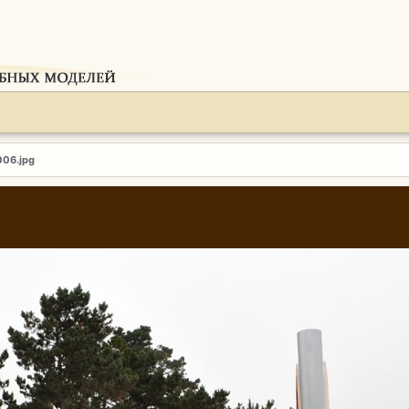
006.jpg