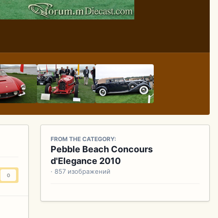
FROM THE CATEGORY:
Pebble Beach Concours
d'Elegance 2010
· 857 изображений
0