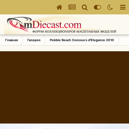
Главная
Галерея
Pebble Beach Concours d'Elegance 2010
164