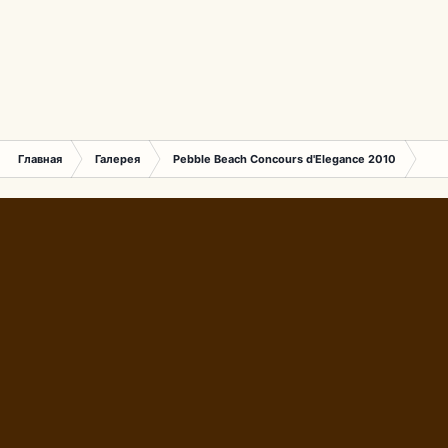
Главная
Галерея
Pebble Beach Concours d'Elegance 2010
597