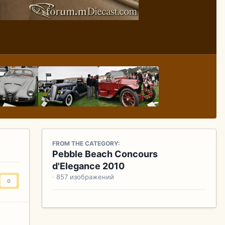
FROM THE CATEGORY:
Pebble Beach Concours
d'Elegance 2010
· 857 изображений
0