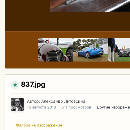
837.jpg
Автор:
Александр Литовский
16 августа 2010
511 просмотров
Другие изображе
Жалоба на изображение