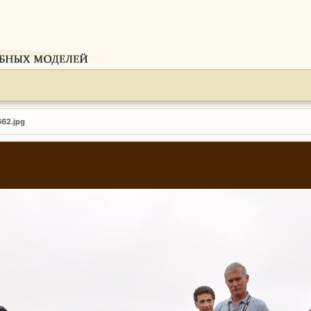
662.jpg