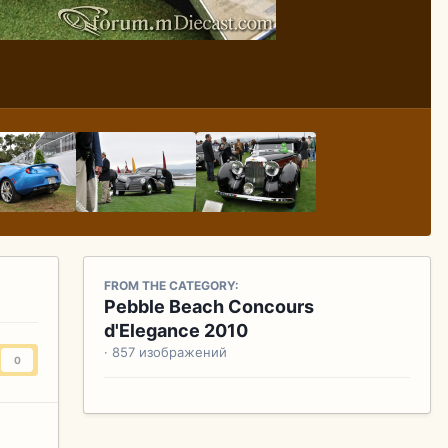
FROM THE CATEGORY:
Pebble Beach Concours
d'Elegance 2010
· 857 изображений
0