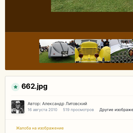
662.jpg
Автор:
Александр Литовский
16 августа 2010
519 просмотров
Другие изображе
Жалоба на изображение