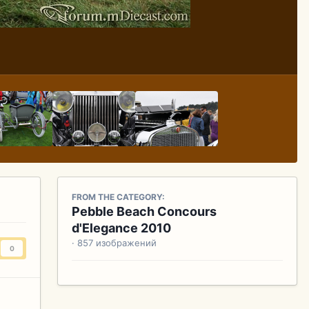
FROM THE CATEGORY:
Pebble Beach Concours
d'Elegance 2010
· 857 изображений
0