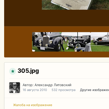
305.jpg
Автор:
Александр Литовский
16 августа 2010
532 просмотра
Другие изображе
Жалоба на изображение