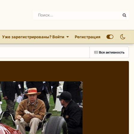
Уже зарегистрированы? Войти
Регистрация
Вся активность