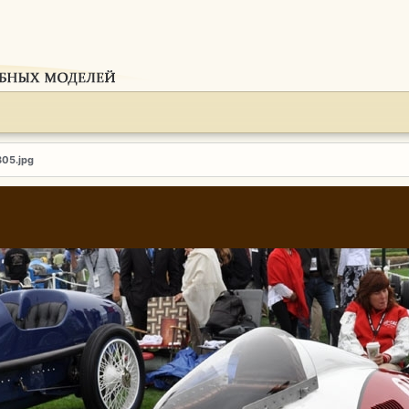
305.jpg