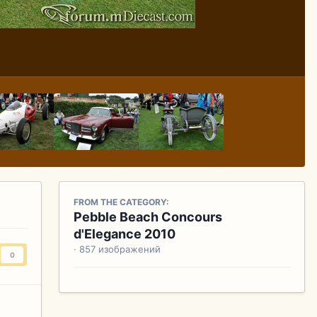
FROM THE CATEGORY:
Pebble Beach Concours
d'Elegance 2010
· 857 изображений
0