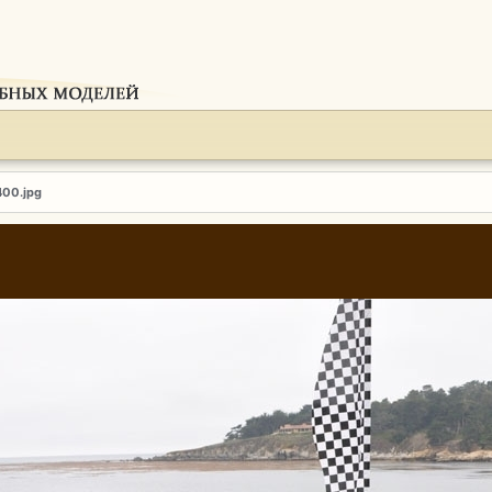
400.jpg