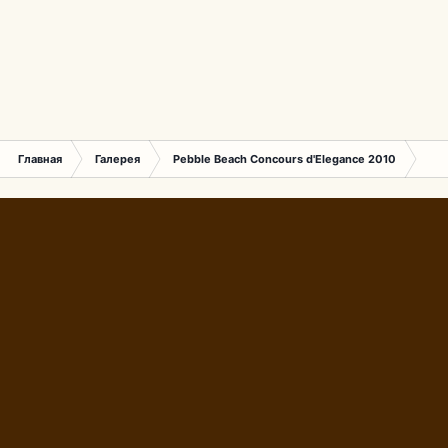
Главная
Галерея
Pebble Beach Concours d'Elegance 2010
789