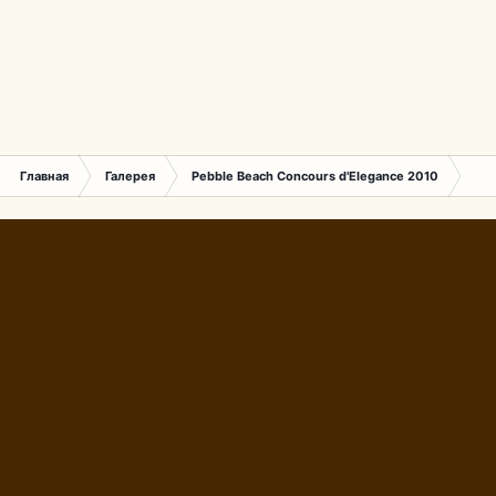
Главная
Галерея
Pebble Beach Concours d'Elegance 2010
251