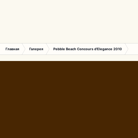
Главная
Галерея
Pebble Beach Concours d'Elegance 2010
392