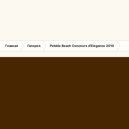
Главная
Галерея
Pebble Beach Concours d'Elegance 2010
812