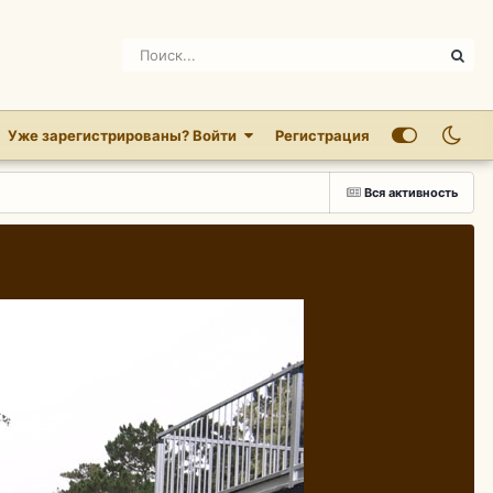
Уже зарегистрированы? Войти
Регистрация
Вся активность