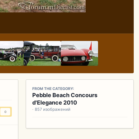
FROM THE CATEGORY:
Pebble Beach Concours
d'Elegance 2010
· 857 изображений
0