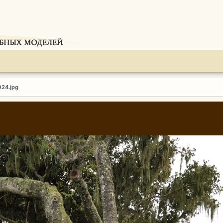
024.jpg