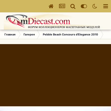
Главная
Галерея
Pebble Beach Concours d'Elegance 2010
143