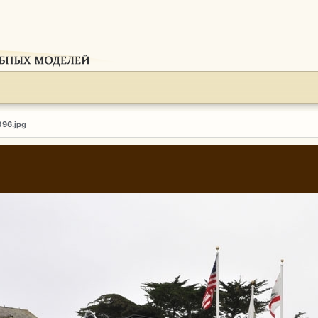
096.jpg