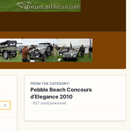
FROM THE CATEGORY:
Pebble Beach Concours
d'Elegance 2010
· 857 изображений
0