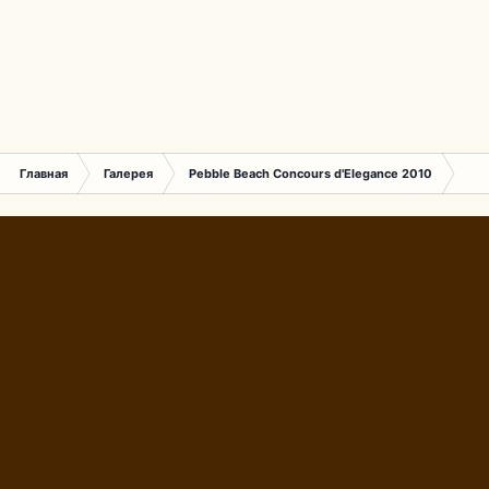
Главная
Галерея
Pebble Beach Concours d'Elegance 2010
746