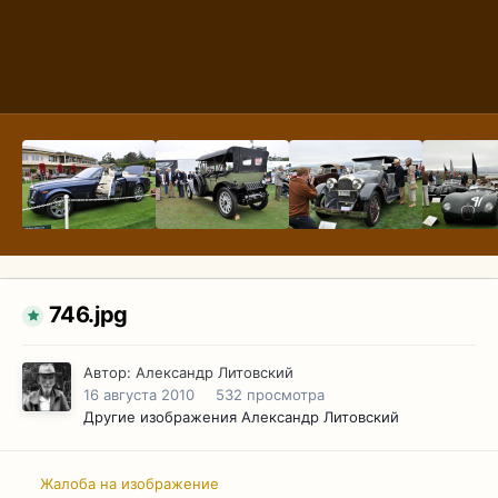
746.jpg
Автор:
Александр Литовский
16 августа 2010
532 просмотра
Другие изображения Александр Литовский
Жалоба на изображение