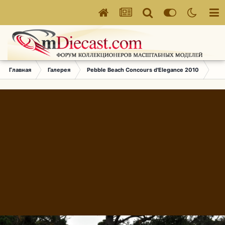
Главная
Галерея
Pebble Beach Concours d'Elegance 2010
073