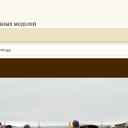
540.jpg