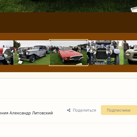
Поделиться
Подписчики
ения Александр Литовский