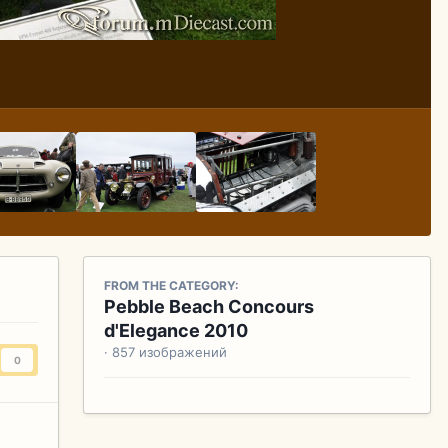
FROM THE CATEGORY:
Pebble Beach Concours
d'Elegance 2010
· 857 изображений
0