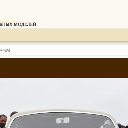
676.jpg