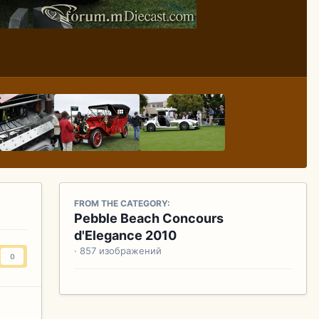
FROM THE CATEGORY:
Pebble Beach Concours
d'Elegance 2010
· 857 изображений
0