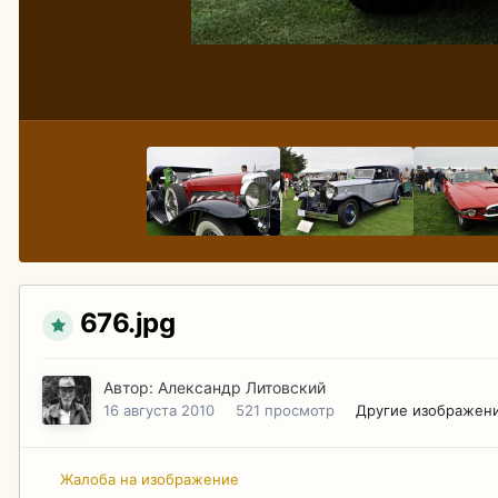
676.jpg
Автор:
Александр Литовский
16 августа 2010
521 просмотр
Другие изображени
Жалоба на изображение