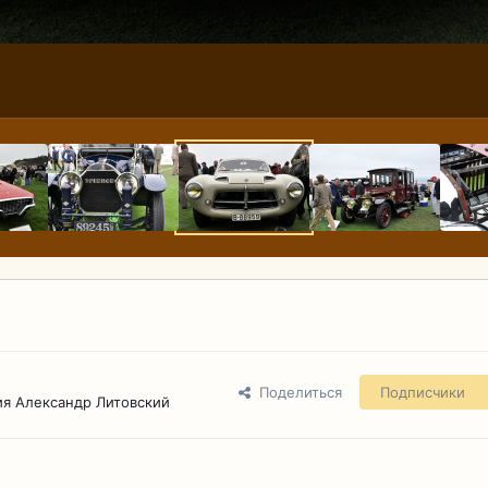
Поделиться
Подписчики
я Александр Литовский