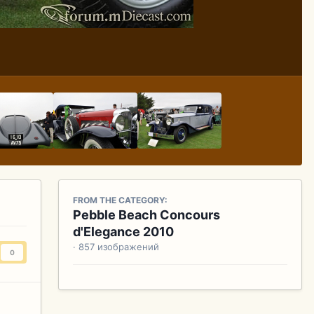
FROM THE CATEGORY:
Pebble Beach Concours
d'Elegance 2010
· 857 изображений
0