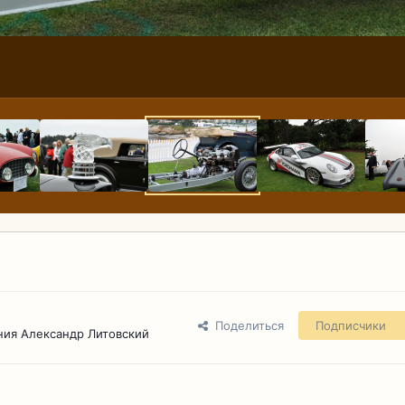
Поделиться
Подписчики
ния Александр Литовский