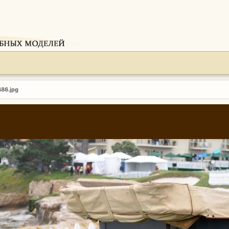
486.jpg