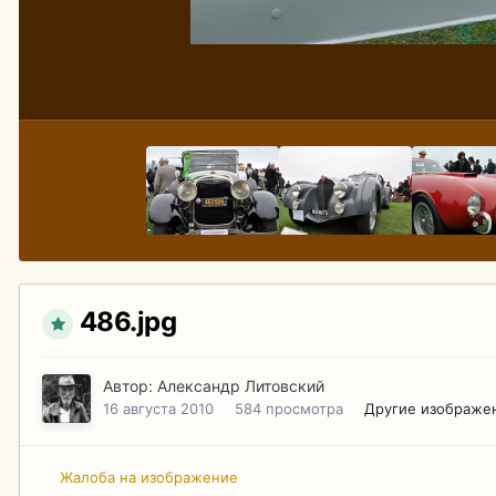
486.jpg
Автор:
Александр Литовский
16 августа 2010
584 просмотра
Другие изображе
Жалоба на изображение