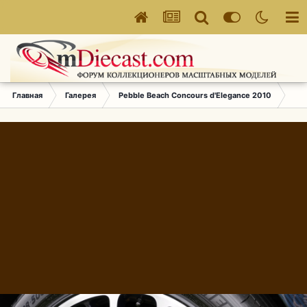
Главная
Галерея
Pebble Beach Concours d'Elegance 2010
139