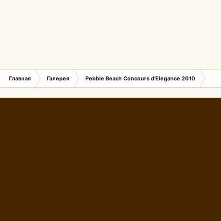
Главная
Галерея
Pebble Beach Concours d'Elegance 2010
759