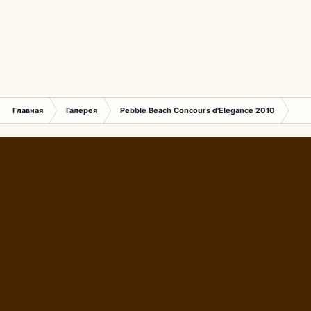
Главная
Галерея
Pebble Beach Concours d'Elegance 2010
855