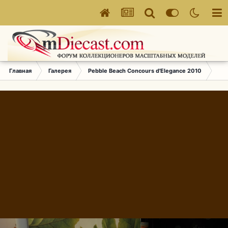
Главная
Галерея
Pebble Beach Concours d'Elegance 2010
064