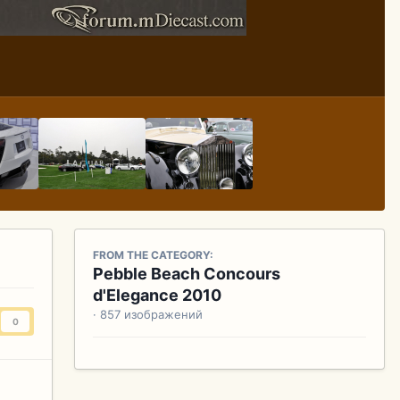
FROM THE CATEGORY:
Pebble Beach Concours
d'Elegance 2010
· 857 изображений
0