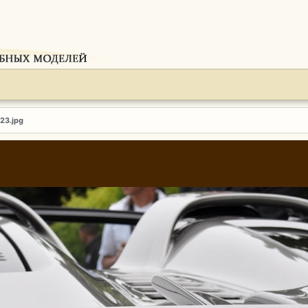
123.jpg