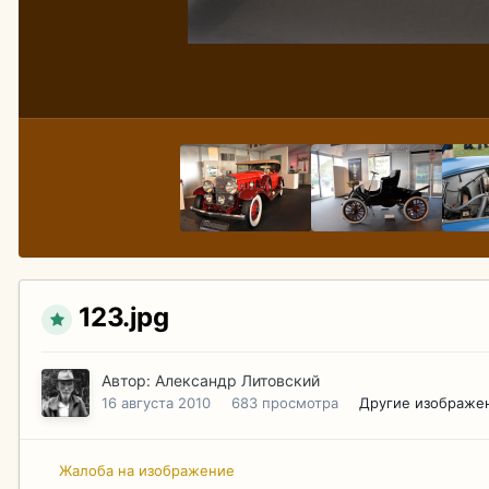
123.jpg
Автор:
Александр Литовский
16 августа 2010
683 просмотра
Другие изображе
Жалоба на изображение