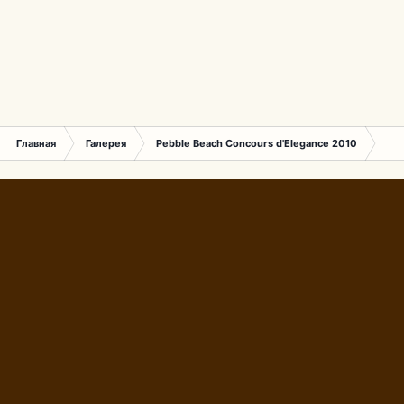
Главная
Галерея
Pebble Beach Concours d'Elegance 2010
256