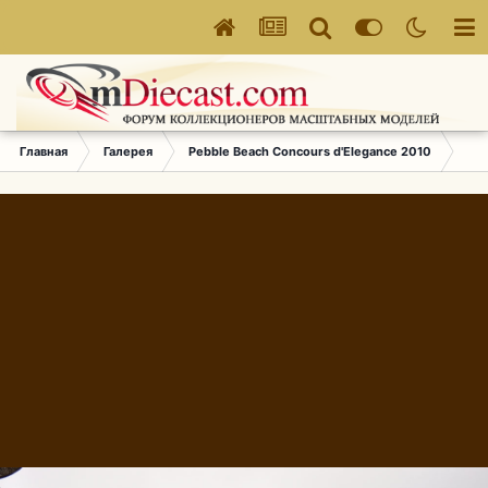
Главная
Галерея
Pebble Beach Concours d'Elegance 2010
278