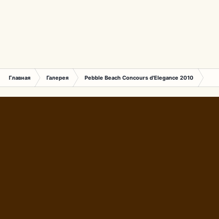
Главная
Галерея
Pebble Beach Concours d'Elegance 2010
705