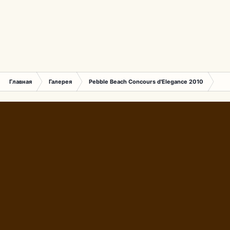
Главная
Галерея
Pebble Beach Concours d'Elegance 2010
063