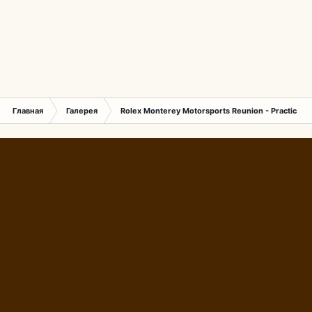
Главная
Галерея
Rolex Monterey Motorsports Reunion - Practice (