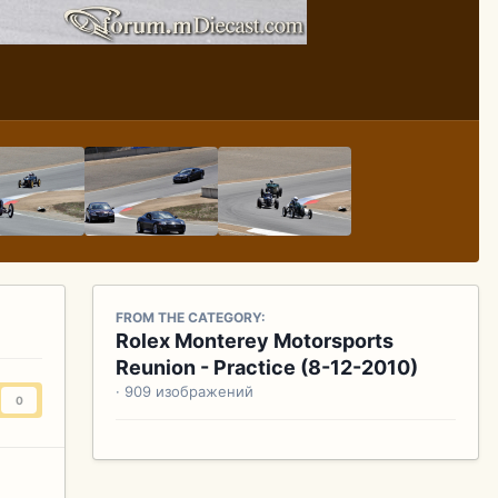
FROM THE CATEGORY:
Rolex Monterey Motorsports
Reunion - Practice (8-12-2010)
· 909 изображений
0