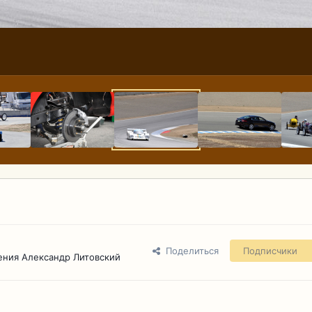
Поделиться
Подписчики
ения Александр Литовский