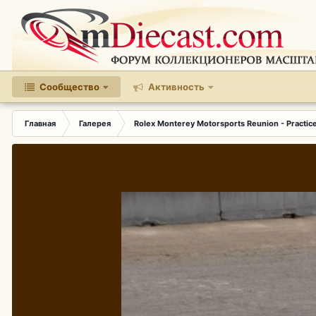
Сообщество
Активность
Главная
Галерея
Rolex Monterey Motorsports Reunion - Practic