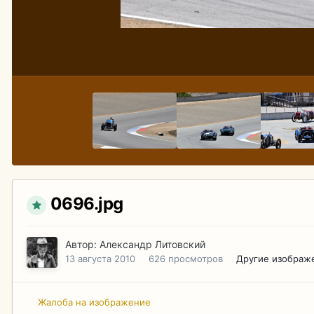
0696.jpg
Автор:
Александр Литовский
13 августа 2010
626 просмотров
Другие изображ
Жалоба на изображение