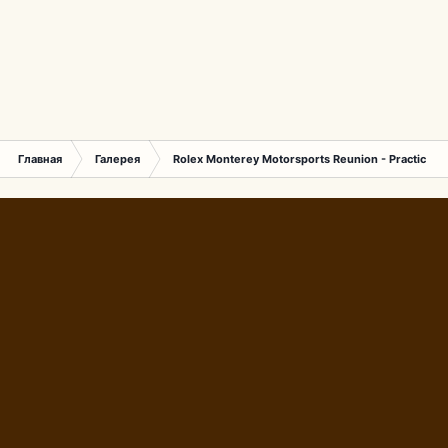
Главная
Галерея
Rolex Monterey Motorsports Reunion - Practice (