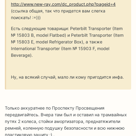
http://www.new-ray.com/dc_product.php?pageid=4
(ссылка общая, так что придется вам слегка
поискать! :=)))
Есть следующие товарищи: Peterbilt Transporter (Item
№ 15803 B, model Flatbed) и Peterbilt Transporter (Item
№ 15803 E, model Refrigerator Box), а также
International Transporter (Item № 15903 F, model
Beverage).
Ну, на всякий случай, мало ли кому пригодится инфа.
Только аккуратнее по Проспекту Просвещения
передвигайтесь. Вчера там был и оставил на трамвайных
путях 2 колеса, стойки амортизатора, преднатяжители
ремней, коленную подушку безопасности и всю нижнюю
пластиковую защиту :) .