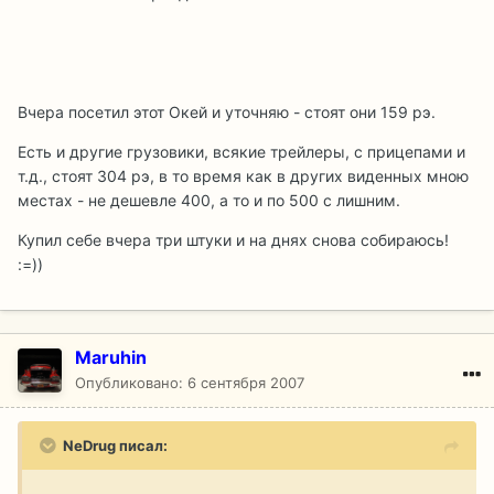
Вчера посетил этот Окей и уточняю - стоят они 159 рэ.
Есть и другие грузовики, всякие трейлеры, с прицепами и
т.д., стоят 304 рэ, в то время как в других виденных мною
местах - не дешевле 400, а то и по 500 с лишним.
Купил себе вчера три штуки и на днях снова собираюсь!
:=))
Maruhin
Опубликовано:
6 сентября 2007
NeDrug писал: