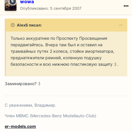
wowa
Опубликовано:
5 сентября 2007
AlexS писал:
Только аккуратнее по Проспекту Просвещения
передвигайтесь. Вчера там был и оставил на
трамвайных путях 2 колеса, стойки амортизатора,
преднатяжители ремней, коленную подушку
безопасности и всю нижнюю пластиковую защиту :) .
Заминировано? :)
С уважением, Владимир.
Член MBMC (Mercedes-Benz Modellauto-Club)
er-models.com