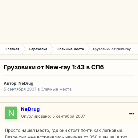
Главная
Бaрахолка
Злачные места
Грузовики от New-ray 1:4
Грузовики от New-ray 1:43 в СПб
Автор:
NeDrug
5 сентября 2007
в
Злачные места
NeDrug
Опубликовано:
5 сентября 2007
Просто нашел место, где они стоят почти как легковые.
Везде они мне встречались начиная от 350 и выше, а тут