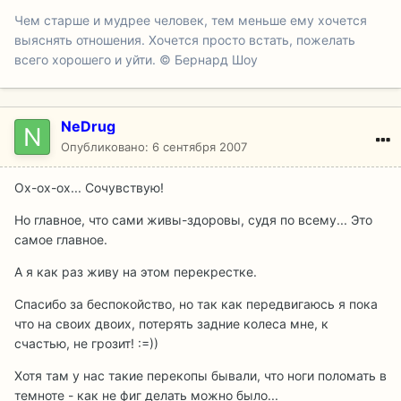
Чем старше и мудрее человек, тем меньше ему хочется
выяснять отношения. Хочется просто встать, пожелать
всего хорошего и уйти. © Бернард Шоу
NeDrug
Опубликовано:
6 сентября 2007
Ох-ох-ох... Сочувствую!
Но главное, что сами живы-здоровы, судя по всему... Это
самое главное.
А я как раз живу на этом перекрестке.
Спасибо за беспокойство, но так как передвигаюсь я пока
что на своих двоих, потерять задние колеса мне, к
счастью, не грозит! :=))
Хотя там у нас такие перекопы бывали, что ноги поломать в
темноте - как не фиг делать можно было...