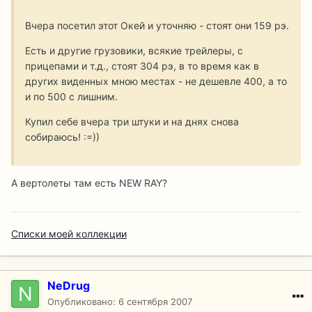
Вчера посетил этот Окей и уточняю - стоят они 159 рэ.
Есть и другие грузовики, всякие трейлеры, с
прицепами и т.д., стоят 304 рэ, в то время как в
других виденных мною местах - не дешевле 400, а то
и по 500 с лишним.
Купил себе вчера три штуки и на днях снова
собираюсь! :=))
А вертолеты там есть NEW RAY?
Списки моей коллекции
NeDrug
Опубликовано:
6 сентября 2007