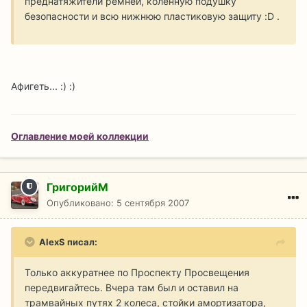
преднатяжители ремней, коленную подушку
безопасности и всю нижнюю пластиковую защиту :D .
Афигеть... :) :)
Оглавление моей коллекции
ГригорийМ
Опубликовано:
5 сентября 2007
AlexS писал:
Только аккуратнее по Проспекту Просвещения
передвигайтесь. Вчера там был и оставил на
трамвайных путях 2 колеса, стойки амортизатора,