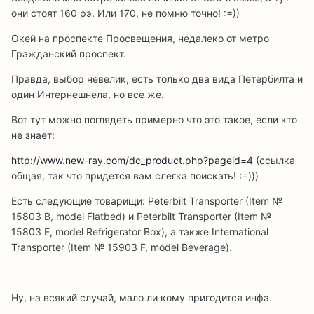
они стоят 160 рэ. Или 170, не помню точно! :=))
Окей на проспекте Просвещения, недалеко от метро
Гражданский проспект.
Правда, выбор невелик, есть только два вида Петербилта и
один Интернешнела, но все же.
Вот тут можно поглядеть примерно что это такое, если кто
не знает:
http://www.new-ray.com/dc_product.php?pageid=4
(ссылка
общая, так что придется вам слегка поискать! :=)))
Есть следующие товарищи: Peterbilt Transporter (Item №
15803 B, model Flatbed) и Peterbilt Transporter (Item №
15803 E, model Refrigerator Box), а также International
Transporter (Item № 15903 F, model Beverage).
Ну, на всякий случай, мало ли кому пригодится инфа.