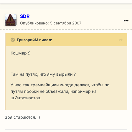
SDR
Опубликовано:
5 сентября 2007
ГригорийМ писал:
Кошмар :)
Там на путях, что яму вырыли ?
У нас так трамвайщики иногда делают, чтобы по
путям пробки не объезжали, например на
ш.Энтузиастов.
Зря стараются. :)