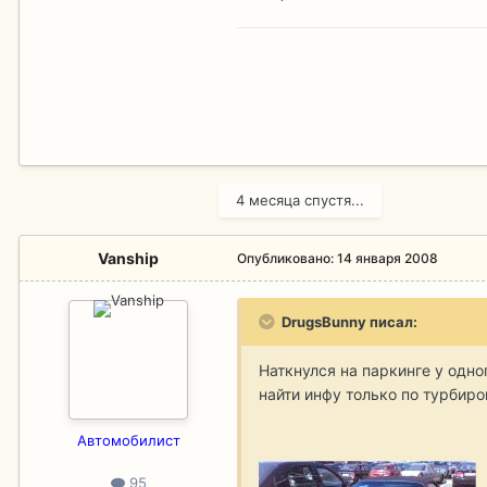
4 месяца спустя...
Vanship
Опубликовано:
14 января 2008
DrugsBunny писал:
Наткнулся на паркинге у одно
найти инфу только по турбир
Aвтомобилист
95