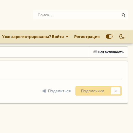
Уже зарегистрированы? Войти
Регистрация
Вся активность
Поделиться
Подписчики
0