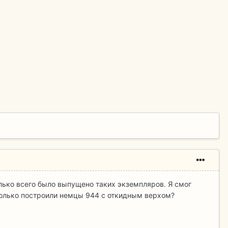
олько всего было выпущено таких экземпляров. Я смог
сколько построили немцы 944 с откидным верхом?