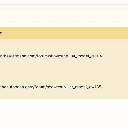
л:
w.theautobahn.com/forum/showcar.p...ar_model_id=134
.theautobahn.com/forum/showcar.p...ar_model_id=138