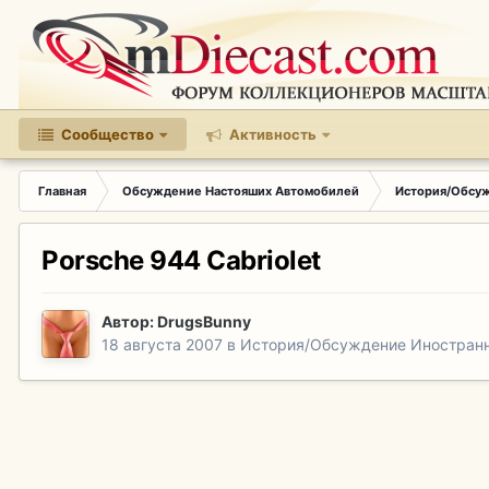
Сообщество
Активность
Главная
Обсуждение Настояших Автомобилей
История/Обсу
Porsche 944 Cabriolet
Автор:
DrugsBunny
18 августа 2007
в
История/Обсуждение Иностран