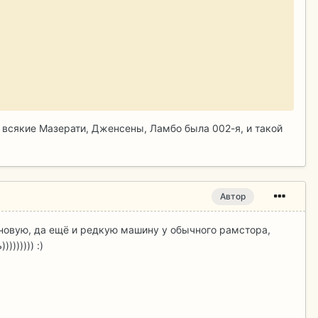
и всякие Мазерати, Дженсены, Ламбо была 002-я, и такой
Автор
не новую, да ещё и редкую машину у обычного рамстора,
)))))) :)