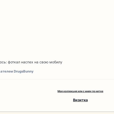
юсь: фоткал наспех на свою мобилу
ателем DrugsBunny
Моя коллекция или с миру по нитке
Визитка