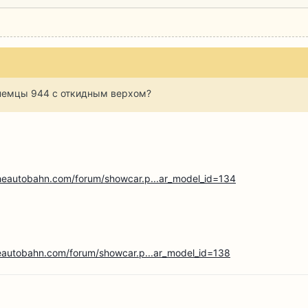
 немцы 944 с откидным верхом?
heautobahn.com/forum/showcar.p...ar_model_id=134
eautobahn.com/forum/showcar.p...ar_model_id=138