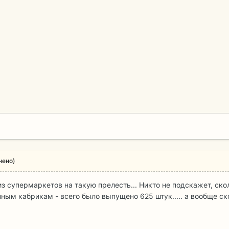
нено)
 из супермаркетов на такую прелесть... Никто не подскажет, ск
нным кабрикам - всего было выпущено 625 штук..... а вообще 